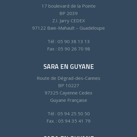
17 boulevard de la Pointe
BP 2039
Z.I. Jarry CEDEX
97122 Baie-Mahault – Guadeloupe
Tél : 05 90 38 13 13
Fax : 05 90 26 70 98
SARA EN GUYANE
Route de Dégrad-des-Cannes
BP 10227
97325 Cayenne Cedex
Guyane Française
Tél : 05 94 25 50 50
Fax. : 05 94 35 41 79