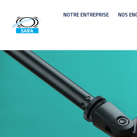
NOTRE ENTREPRISE
NOS EN