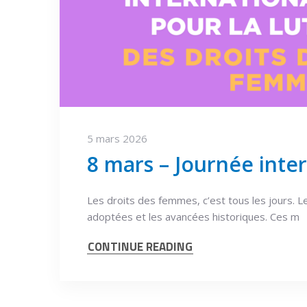
5 mars 2026
8 mars – Journée inte
Les droits des femmes, c’est tous les jours. L
adoptées et les avancées historiques. Ces m
CONTINUE READING