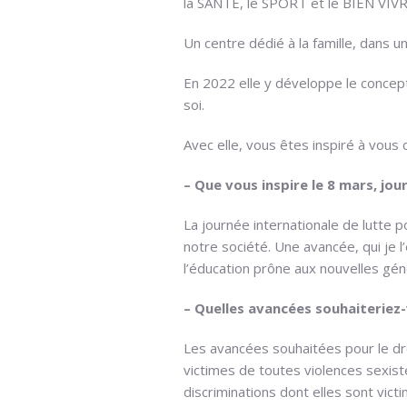
la SANTE, le SPORT et le BIEN VIVR
Un centre dédié à la famille, dans u
En 2022 elle y développe le concep
soi.
Avec elle, vous êtes inspiré à vous 
– Que vous inspire le 8 mars, jou
La journée internationale de lutte 
notre société. Une avancée, qui je 
l’éducation prône aux nouvelles g
– Quelles avancées souhaiteriez
Les avancées souhaitées pour le dr
victimes de toutes violences sexiste
discriminations dont elles sont vict