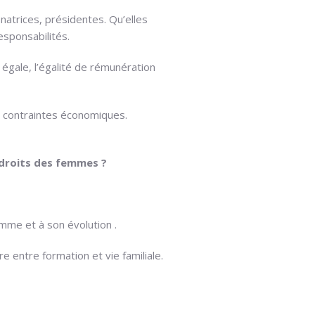
atrices, présidentes. Qu’elles
esponsabilités.
 égale, l’égalité de rémunération
s contraintes économiques.
 droits des femmes ?
mme et à son évolution .
 entre formation et vie familiale.