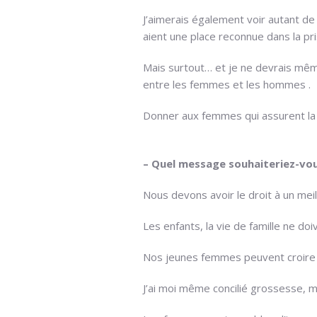
J’aimerais également voir autant d
aient une place reconnue dans la pr
Mais surtout… et je ne devrais même 
entre les femmes et les hommes .
Donner aux femmes qui assurent la 
– Quel message souhaiteriez-vou
Nous devons avoir le droit à un mei
Les enfants, la vie de famille ne d
Nos jeunes femmes peuvent croire en
J’ai moi même concilié grossesse, m