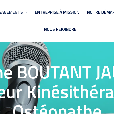
GAGEMENTS
ENTREPRISE À MISSION
NOTRE DÉMAR
NOUS REJOINDRE
ne BOUTANT J
ur Kinésithér
Ostéopathe