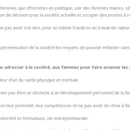
e femmes que d’hommes en politique, voir des femmes maires, sén
ise de décision pour la société actuelle et occuper des postes à r
pas avoir à le dire, pour un même travail ou un travail de valeur
pérennisation de la société les moyens de pouvoir enfanter san
s adresser à la société, aux femmes pour faire avancer les
lleur état de santé physique et mentale.
oivent pas être un obstacle à un développement personnel de la fe
 leur potentiel, leur compétences et ne pas avoir de choix à faire
aternité et formations, vie entrepreneuriale.