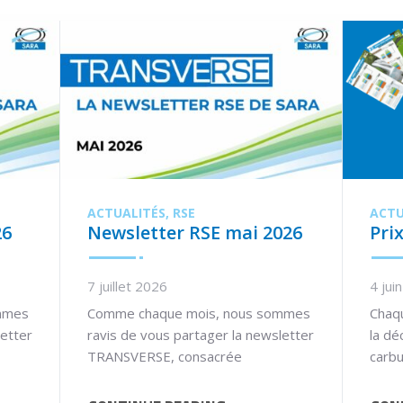
ACTUALITÉS
RSE
ACTU
26
Newsletter RSE mai 2026
Pri
7 juillet 2026
4 jui
mmes
Comme chaque mois, nous sommes
Chaq
letter
ravis de vous partager la newsletter
la dé
TRANSVERSE, consacrée
carbu