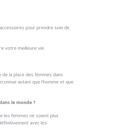
 accessoires pour prendre soin de
e votre meilleure vie.
ce de la place des femmes dans
 reconnue autant que l’homme et que
 dans le monde ?
ue les femmes ne soient plus
définitivement avec les