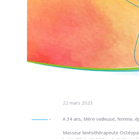
22 mars 2023
A 34 ans, Mère veilleuse, femme, é
Masseur kinésithérapeute Ostéopathe