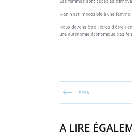
Les femmes sont capables d’innovat
Rien n’est impossible à une femme 
Nous devons être Fières d’être Fem
une autonomie économique des f
PREV
A LIRE ÉGALEM