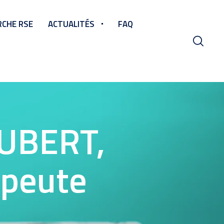
CHE RSE
ACTUALITÉS
FAQ
AUBERT,
apeute