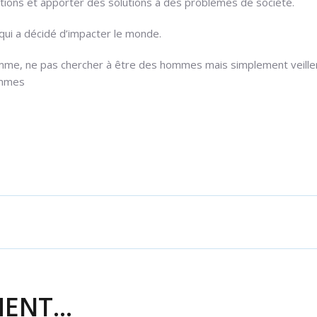
ions et apporter des solutions à des problèmes de société.
qui a décidé d’impacter le monde.
me, ne pas chercher à être des hommes mais simplement veiller 
emmes
ENT...