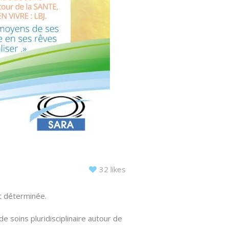
32 likes
t déterminée.
 soins pluridisciplinaire autour de