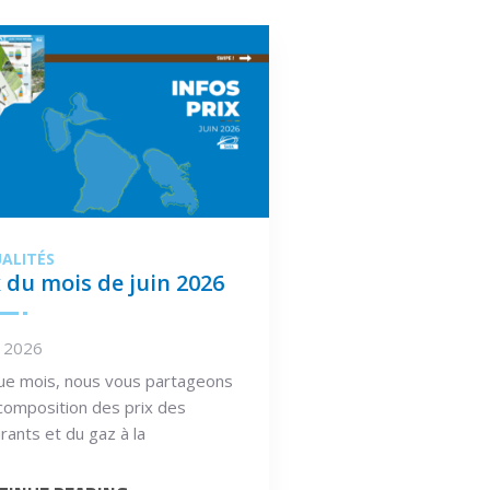
ALITÉS
x du mois de juin 2026
n 2026
ue mois, nous vous partageons
composition des prix des
rants et du gaz à la