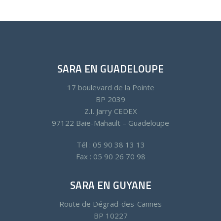
SARA EN GUADELOUPE
17 boulevard de la Pointe
BP 2039
Z.I. Jarry CEDEX
97122 Baie-Mahault – Guadeloupe
Tél : 05 90 38 13 13
Fax : 05 90 26 70 98
SARA EN GUYANE
Route de Dégrad-des-Cannes
BP 10227