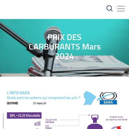
PRIX DES
CARBURANTS Mars
2024