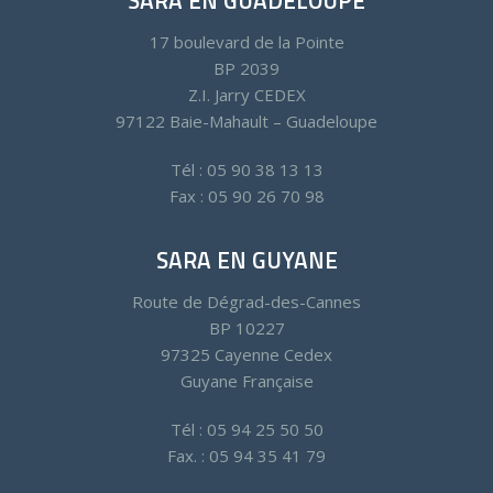
17 boulevard de la Pointe
BP 2039
Z.I. Jarry CEDEX
97122 Baie-Mahault – Guadeloupe
Tél : 05 90 38 13 13
Fax : 05 90 26 70 98
SARA EN GUYANE
Route de Dégrad-des-Cannes
BP 10227
97325 Cayenne Cedex
Guyane Française
Tél : 05 94 25 50 50
Fax. : 05 94 35 41 79