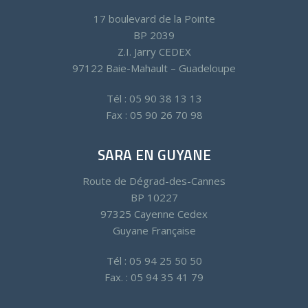
17 boulevard de la Pointe
BP 2039
Z.I. Jarry CEDEX
97122 Baie-Mahault – Guadeloupe
Tél : 05 90 38 13 13
Fax : 05 90 26 70 98
SARA EN GUYANE
Route de Dégrad-des-Cannes
BP 10227
97325 Cayenne Cedex
Guyane Française
Tél : 05 94 25 50 50
Fax. : 05 94 35 41 79