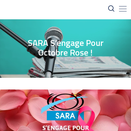
SARA S’engage Pour
Octobre Rose !